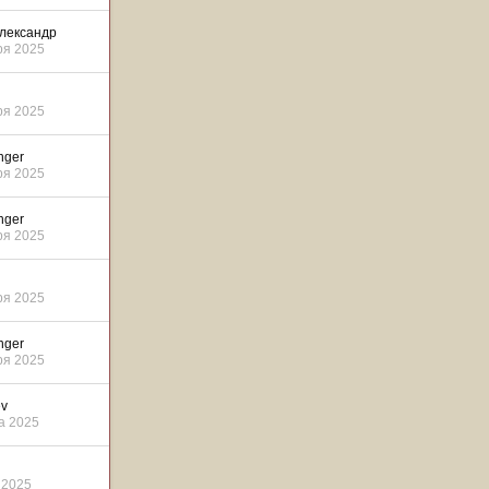
лександр
ря 2025
ря 2025
nger
ря 2025
nger
ря 2025
ря 2025
nger
ря 2025
ev
а 2025
 2025