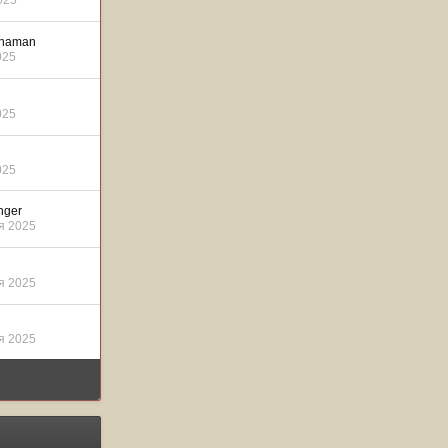
025
Shaman
025
025
025
nger
я 2025
я 2025
я 2025