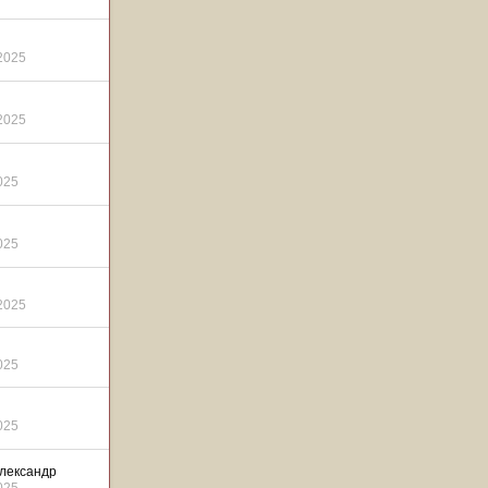
2025
2025
025
025
2025
025
025
лександр