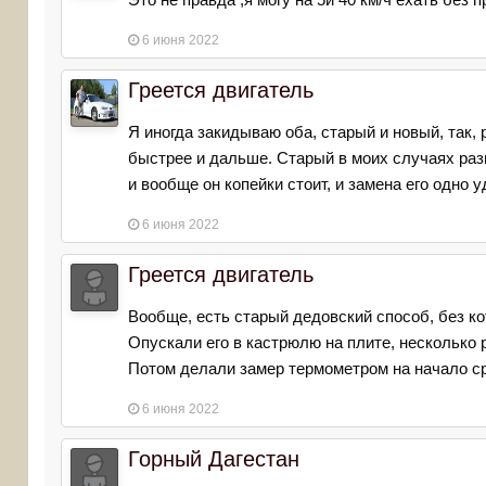
6 июня 2022
Греется двигатель
Я иногда закидываю оба, старый и новый, так,
быстрее и дальше. Старый в моих случаях разны
и вообще он копейки стоит, и замена его одно у
6 июня 2022
Греется двигатель
Вообще, есть старый дедовский способ, без ко
Опускали его в кастрюлю на плите, несколько 
Потом делали замер термометром на начало ср
6 июня 2022
Горный Дагестан