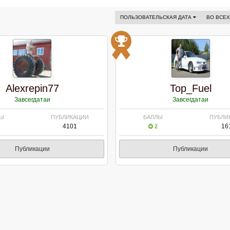
ПОЛЬЗОВАТЕЛЬСКАЯ ДАТА
ВО ВСЕ
Alexrepin77
Top_Fuel
Завсегдатаи
Завсегдатаи
ЛЫ
ПУБЛИКАЦИИ
БАЛЛЫ
ПУБЛИ
4101
16
2
Публикации
Публикации