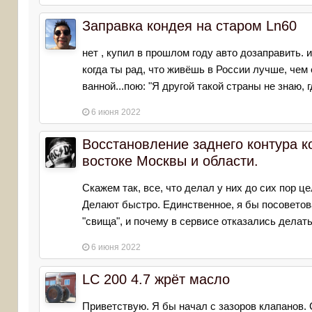
Заправка кондея на старом Ln60
нет , купил в прошлом году авто дозаправить. 
когда ты рад, что живёшь в России лучше, чем 
ванной...пою: "Я другой такой страны не знаю, г
6 июня 2022
Восстановление заднего контура к
востоке Москвы и области.
Скажем так, все, что делал у них до сих пор ц
Делают быстро. Единственное, я бы посовето
"свища", и почему в сервисе отказались делать
6 июня 2022
LC 200 4.7 жрёт масло
Приветствую. Я бы начал с зазоров клапанов.