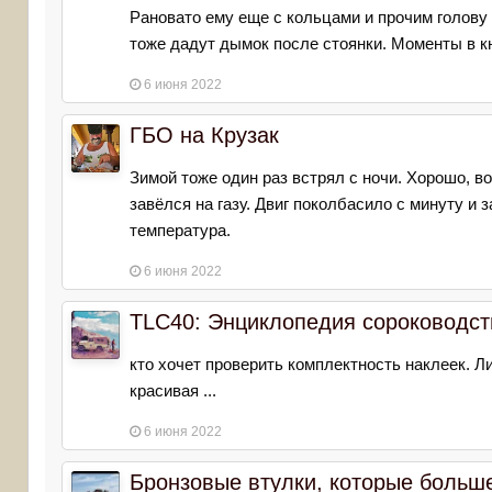
Рановато ему еще с кольцами и прочим голову
тоже дадут дымок после стоянки. Моменты в кни
6 июня 2022
ГБО на Крузак
Зимой тоже один раз встрял с ночи. Хорошо, в
завёлся на газу. Двиг поколбасило с минуту и 
температура.
6 июня 2022
TLC40: Энциклопедия сороководст
кто хочет проверить комплектность наклеек. Л
красивая ...
6 июня 2022
Бронзовые втулки, которые больше