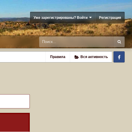
Уже зарегистрированы? Войти
Регистрация
Fa
Правила
Вся активность