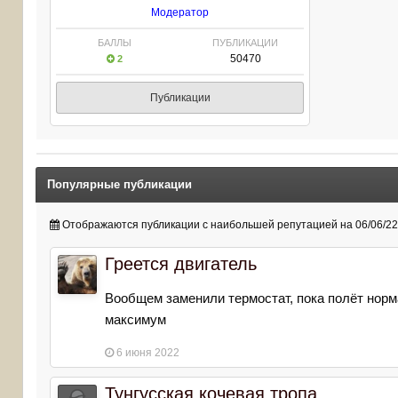
Модератор
БАЛЛЫ
ПУБЛИКАЦИИ
50470
2
Публикации
Популярные публикации
Отображаются публикации с наибольшей репутацией на 06/06/22 
Греется двигатель
Вообщем заменили термостат, пока полёт норма
максимум
6 июня 2022
Тунгусская кочевая тропа