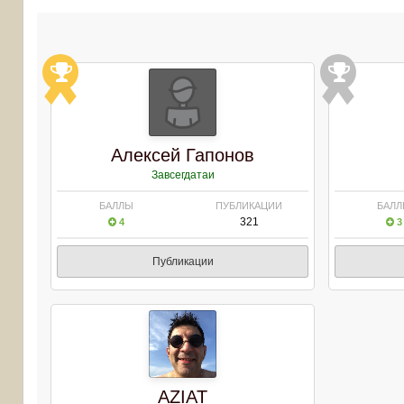
Алексей Гапонов
Завсегдатаи
БАЛЛЫ
ПУБЛИКАЦИИ
БАЛ
321
4
3
Публикации
AZIAT