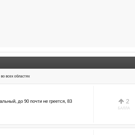
во всех областях
2
льный, до 90 почти не греется, 83
БАЛЛА