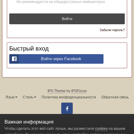
Не рекомендуется на общедоступных компьютерах
Войти
Забыли пароль?
Быстрый вход
Войти через Facebook
IPS Theme
by
IPSFocus
Язык
Стиль
Политика конфиденциальности
Обратная связь
Facebook
Администрация форума:
info@land-cruiser.ru
Важная информация
Powered by Invision Community
Чтобы сделать этот веб-сайт лучше, мы разместили
cookies
на вашем