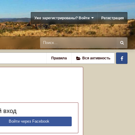
Уже зарегистрированы? Войти
Регистрация
Fa
Правила
Вся активность
 вход
Войти через Facebook