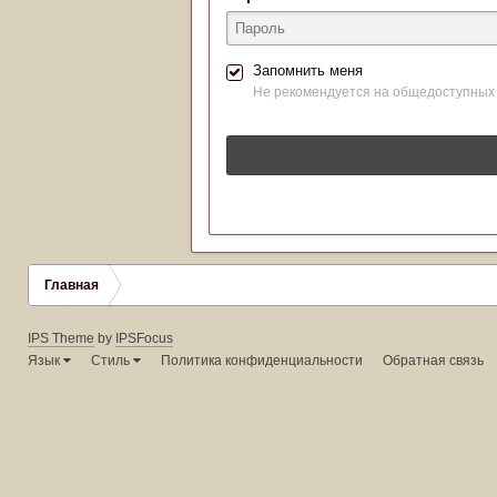
Запомнить меня
Не рекомендуется на общедоступных
Главная
IPS Theme
by
IPSFocus
Язык
Стиль
Политика конфиденциальности
Обратная связь