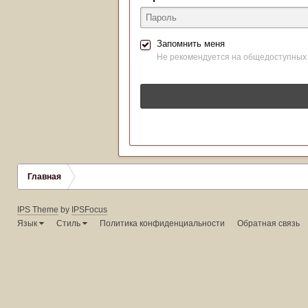
Запомнить меня
Не рекомендуется на общедоступных
Главная
IPS Theme
by
IPSFocus
Язык
Стиль
Политика конфиденциальности
Обратная связь