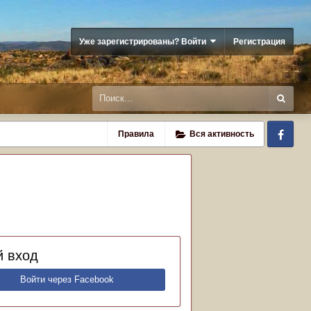
Уже зарегистрированы? Войти
Регистрация
Fa
Правила
Вся активность
 вход
Войти через Facebook