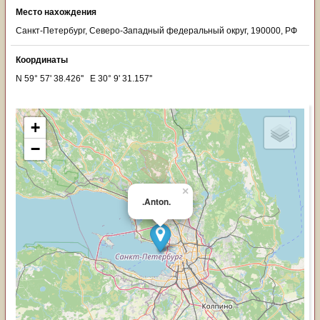
Место нахождения
Санкт-Петербург, Северо-Западный федеральный округ, 190000, РФ
Координаты
N 59° 57' 38.426'' E 30° 9' 31.157''
+
−
×
.Anton.