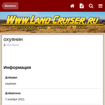
Members
охуянин
Members
Информация
Добавил
охуянин
Добавлено
7 ноября 2021