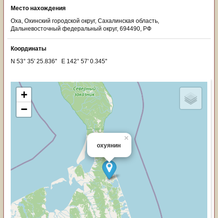
Место нахождения
Оха, Охинский городской округ, Сахалинская область,
Дальневосточный федеральный округ, 694490, РФ
Координаты
N 53° 35' 25.836'' E 142° 57' 0.345''
+
−
×
охуянин