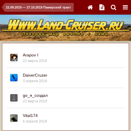
22.09.2019 — 27.10.2019 Памирский тракт
Arapov I
22 марта 2019
DaiverCruzer
3 апреля 2019
go_я_создал
22 марта 2019
Vital174
6 апреля 2019