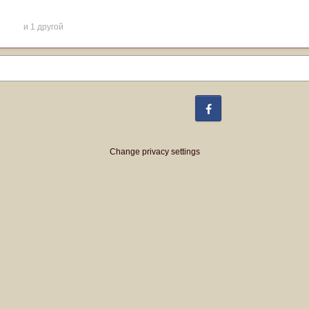
и 1 другой
Facebook
Change privacy settings