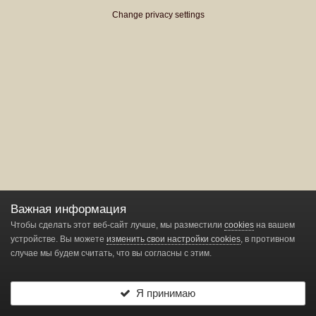
Change privacy settings
Важная информация
Чтобы сделать этот веб-сайт лучше, мы разместили
cookies
на вашем
устройстве. Вы можете
изменить свои настройки cookies
, в противном
случае мы будем считать, что вы согласны с этим.
Я принимаю