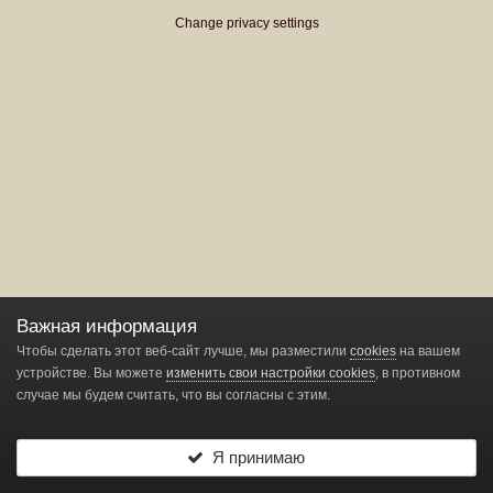
Change privacy settings
Важная информация
Чтобы сделать этот веб-сайт лучше, мы разместили
cookies
на вашем
устройстве. Вы можете
изменить свои настройки cookies
, в противном
случае мы будем считать, что вы согласны с этим.
Я принимаю