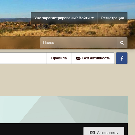
Уже зарегистрированы? Войти
Регистрация
Fa
Правила
Вся активность
Активность