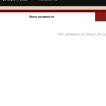
Лента активности
Нет активности Serg Live 