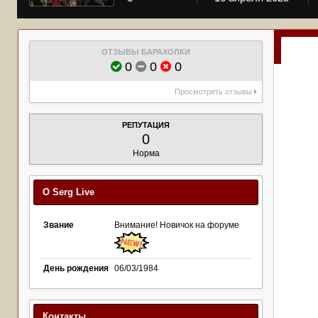
ОТЗЫВЫ БАРАХОЛКИ
0
0
0
Просмотреть отзывы
РЕПУТАЦИЯ
0
Норма
О Serg Live
Звание
Внимание! Новичок на форуме
День рождения
06/03/1984
Контакты