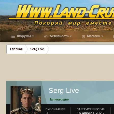
Форумы
Активность
Магазин
Главная
Serg Live
Serg Live
Начинающие
ПУБЛИКАЦИИ
ЗАРЕГИСТРИРОВАН
3
16 апреля 2025