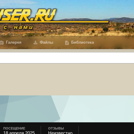
Галерея
Файлы
Библиотека
ПОСЕЩЕНИЕ
ОТЗЫВЫ
18 апреля 2025
Неизвестно