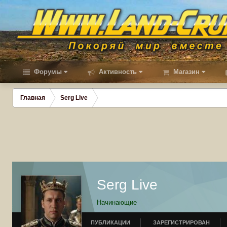
Форумы
Активность
Магазин
Главная
Serg Live
Serg Live
Начинающие
ПУБЛИКАЦИИ
ЗАРЕГИСТРИРОВАН