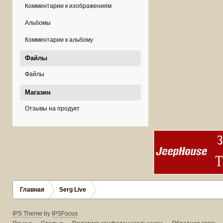
Комментарии к изображениям
Альбомы
Комментарии к альбому
Файлы
Файлы
Магазин
Отзывы на продукт
Главная
Serg Live
IPS Theme
by
IPSFocus