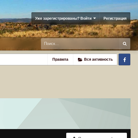
Уже зарегистрированы? Войти
Регистрация
Fa
Правила
Вся активность