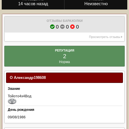
14 часов назад
Неизвестно
ОТЗЫВЫ БАРАХОЛКИ
0
0
0
Просмотреть отзывы
РЕПУТАЦИЯ
2
Норма
О Александр198608
Звание
Тойото4х4Вод
День рождения
09/08/1986