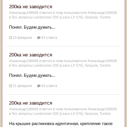
200ка не заводится
Александр198608
ответил в тему пользователя
Александр198608
в
Тех. вопросы Landcruiser 200 (Lexus LX 570), Sequoia, Tundra
Понял. Будем думать...
23 февраля
83 ответа
200ка не заводится
Александр198608
ответил в тему пользователя
Александр198608
в
Тех. вопросы Landcruiser 200 (Lexus LX 570), Sequoia, Tundra
Понял. Будем думать...
21 февраля
83 ответа
200ка не заводится
Александр198608
ответил в тему пользователя
Александр198608
в
Тех. вопросы Landcruiser 200 (Lexus LX 570), Sequoia, Tundra
На крышке распиновка идентичная, крепление такое