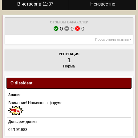
В четверг в 11:37
Неизвестно
ОТЗЫВЫ БАРАХОЛКИ
0
0
0
Просмотреть отзывы
РЕПУТАЦИЯ
1
Норма
О dissident
Звание
Внимание! Новичок на форуме
День рождения
02/19/1983