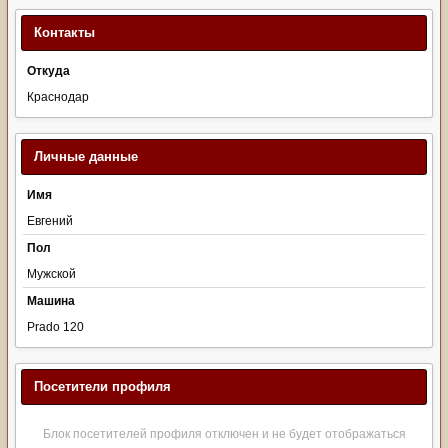
Контакты
Откуда
Краснодар
Личные данные
Имя
Евгений
Пол
Мужской
Машина
Prado 120
Посетители профиля
Блок посетителей профиля отключен и не будет отображаться