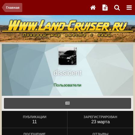
Главная
dissident
Пользователи
ПУБЛИКАЦИИ
ЗАРЕГИСТРИРОВАН
11
23 марта
ПОСЕЩЕНИЕ
ОТЗЫВЫ