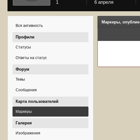
1
6 апреля
Маркеры, опублик
Вся активность
Профили
Статусы
Ответы на статус
Форум
Темы
Сообщения
Карта пользователей
Маркеры
Галерея
Изображения