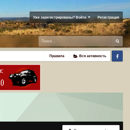
Уже зарегистрированы? Войти
Регистрация
Fa
Правила
Вся активность