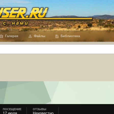
Галерея
Файлы
Библиотека
ПОСЕЩЕНИЕ
ОТЗЫВЫ
17 июля
Неизвестно