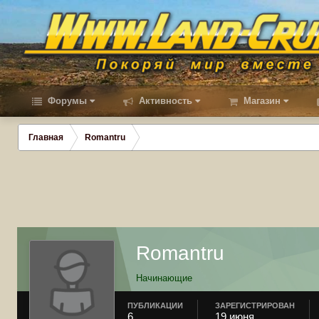
Форумы
Активность
Магазин
Главная
Romantru
Romantru
Начинающие
ПУБЛИКАЦИИ
ЗАРЕГИСТРИРОВАН
6
19 июня