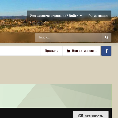
Уже зарегистрированы? Войти
Регистрация
Fa
Правила
Вся активность
Активность