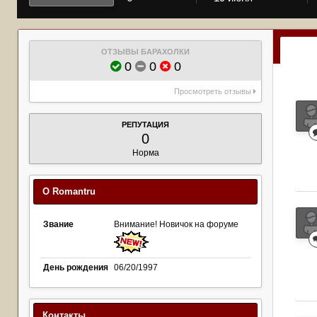
ОТЗЫВЫ БАРАХОЛКИ
0
0
0
Просмотреть отзывы
РЕПУТАЦИЯ
0
Норма
О Romantru
Звание
Внимание! Новичок на форуме
День рождения
06/20/1997
Контакты