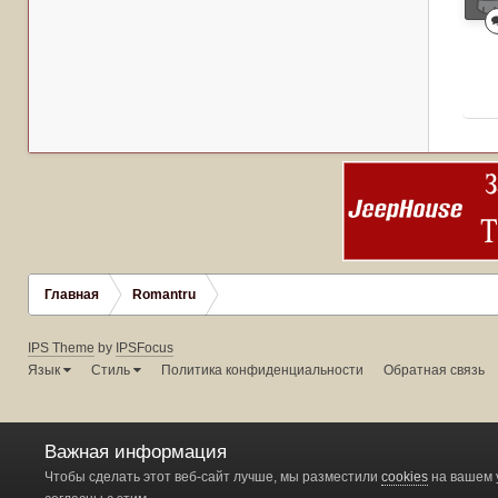
Главная
Romantru
IPS Theme
by
IPSFocus
Язык
Стиль
Политика конфиденциальности
Обратная связь
Важная информация
Чтобы сделать этот веб-сайт лучше, мы разместили
cookies
на вашем 