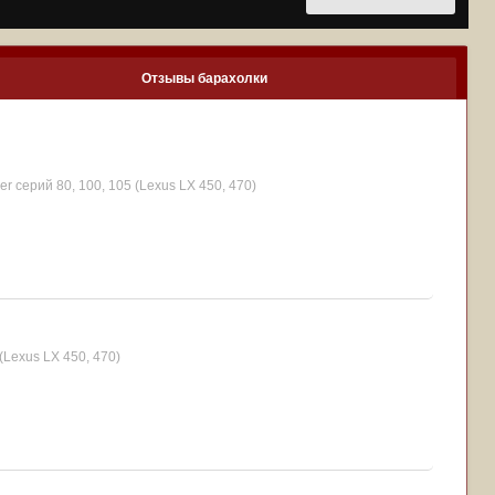
Отзывы барахолки
er серий 80, 100, 105 (Lexus LX 450, 470)
(Lexus LX 450, 470)