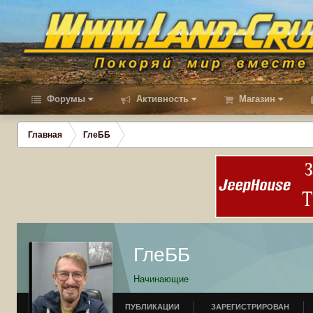
Форумы
Активность
Магазин
Главная
ГлеББ
ГлеББ
Начинающие
ПУБЛИКАЦИИ
ЗАРЕГИСТРИРОВАН