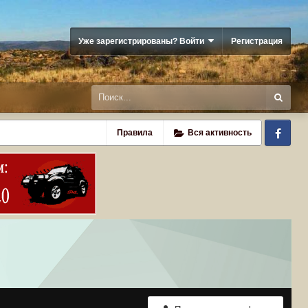
Уже зарегистрированы? Войти
Регистрация
Fa
Правила
Вся активность