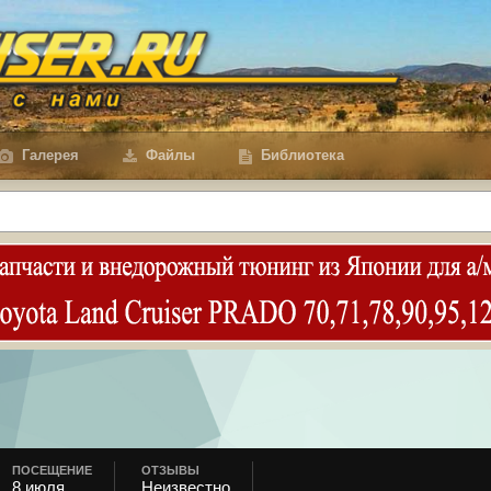
Галерея
Файлы
Библиотека
ПОСЕЩЕНИЕ
ОТЗЫВЫ
8 июля
Неизвестно