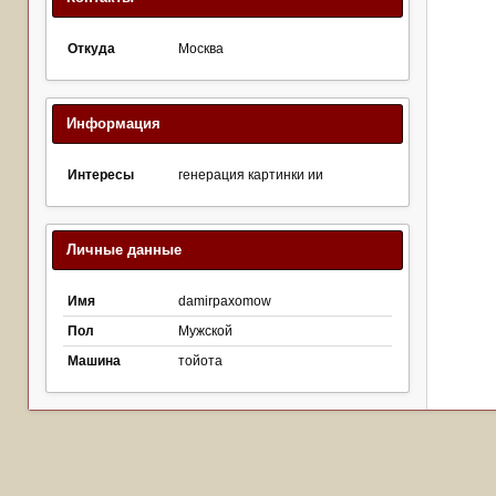
Откуда
Москва
Информация
Интересы
генерация картинки ии
Личные данные
Имя
damirpaxomow
Пол
Мужской
Машина
тойота