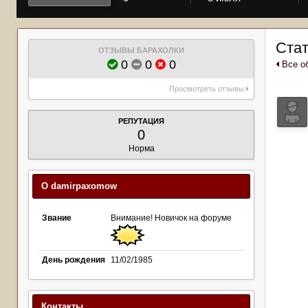
Стат
ОТЗЫВЫ БАРАХОЛКИ
0
0
0
Все о
Просмотреть отзывы
РЕПУТАЦИЯ
0
Норма
О damirpaxomow
Звание
Внимание! Новичок на форуме
День рождения
11/02/1985
Контакты