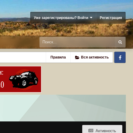
Уже зарегистрированы? Войти
Регистрация
Fa
Правила
Вся активность
Активность