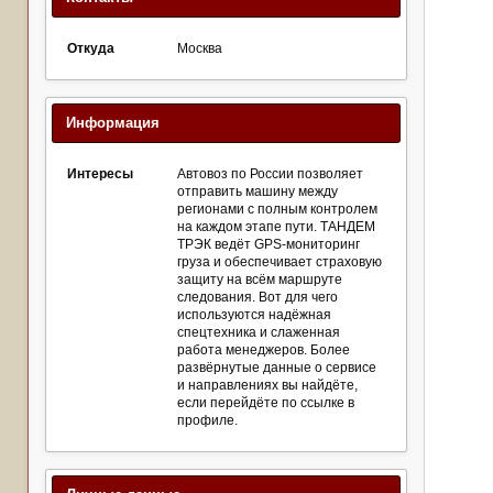
Откуда
Москва
Информация
Интересы
Автовоз по России позволяет
отправить машину между
регионами с полным контролем
на каждом этапе пути. ТАНДЕМ
ТРЭК ведёт GPS-мониторинг
груза и обеспечивает страховую
защиту на всём маршруте
следования. Вот для чего
используются надёжная
спецтехника и слаженная
работа менеджеров. Более
развёрнутые данные о сервисе
и направлениях вы найдёте,
если перейдёте по ссылке в
профиле.