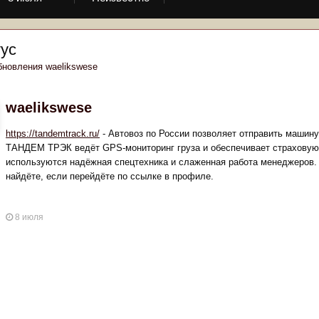
ус
новления waelikswese
waelikswese
https://tandemtrack.ru/
- Автовоз по России позволяет отправить машин
ТАНДЕМ ТРЭК ведёт GPS-мониторинг груза и обеспечивает страховую 
используются надёжная спецтехника и слаженная работа менеджеров.
найдёте, если перейдёте по ссылке в профиле.
8 июля