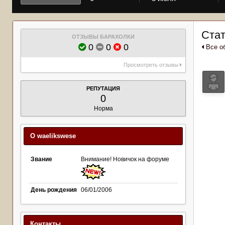
Стат
ОТЗЫВЫ БАРАХОЛКИ
0
0
0
Все об
Просмотреть отзывы
РЕПУТАЦИЯ
0
Норма
О waelikswese
Звание
Внимание! Новичок на форуме
День рождения
06/01/2006
Контакты