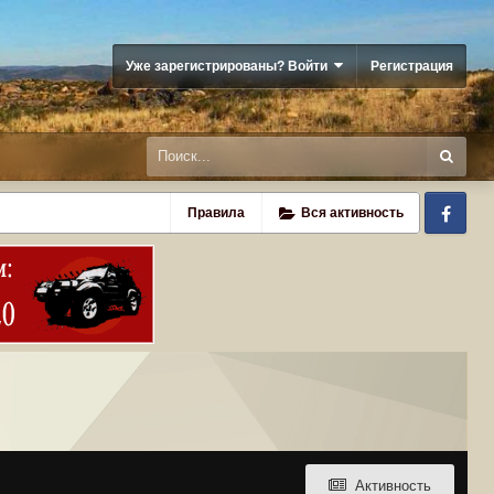
Уже зарегистрированы? Войти
Регистрация
Fa
Правила
Вся активность
Активность