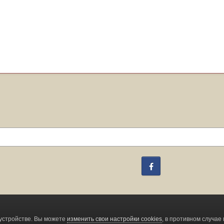
Facebook
Change privacy settings
устройстве. Вы можете
изменить свои настройки cookies
, в противном случае