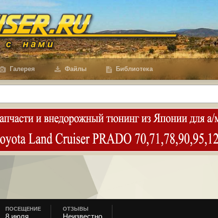
Галерея
Файлы
Библиотека
ПОСЕЩЕНИЕ
ОТЗЫВЫ
8 июля
Неизвестно