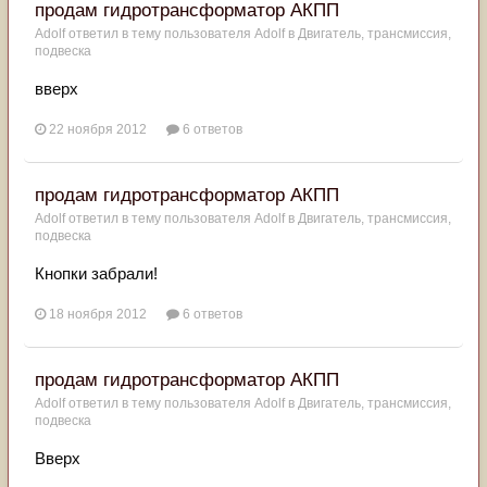
продам гидротрансформатор АКПП
Adolf
ответил в тему пользователя
Adolf
в
Двигатель, трансмиссия,
подвеска
вверх
22 ноября 2012
6 ответов
продам гидротрансформатор АКПП
Adolf
ответил в тему пользователя
Adolf
в
Двигатель, трансмиссия,
подвеска
Кнопки забрали!
18 ноября 2012
6 ответов
продам гидротрансформатор АКПП
Adolf
ответил в тему пользователя
Adolf
в
Двигатель, трансмиссия,
подвеска
Вверх