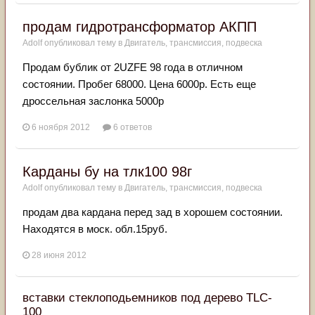
продам гидротрансформатор АКПП
Adolf
опубликовал тему в
Двигатель, трансмиссия, подвеска
Продам бублик от 2UZFE 98 года в отличном
состоянии. Пробег 68000. Цена 6000р. Есть еще
дроссельная заслонка 5000р
6 ноября 2012
6 ответов
Карданы бу на тлк100 98г
Adolf
опубликовал тему в
Двигатель, трансмиссия, подвеска
продам два кардана перед зад в хорошем состоянии.
Находятся в моск. обл.15руб.
28 июня 2012
вставки стеклоподьемников под дерево TLC-
100