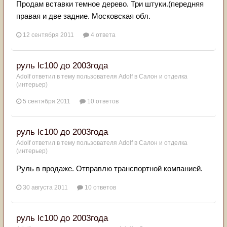
Продам вставки темное дерево. Три штуки.(передняя
правая и две задние. Московская обл.
12 сентября 2011
4 ответа
руль lc100 до 2003года
Adolf
ответил в тему пользователя
Adolf
в
Салон и отделка
(интерьер)
5 сентября 2011
10 ответов
руль lc100 до 2003года
Adolf
ответил в тему пользователя
Adolf
в
Салон и отделка
(интерьер)
Руль в продаже. Отправлю транспортной компанией.
30 августа 2011
10 ответов
руль lc100 до 2003года