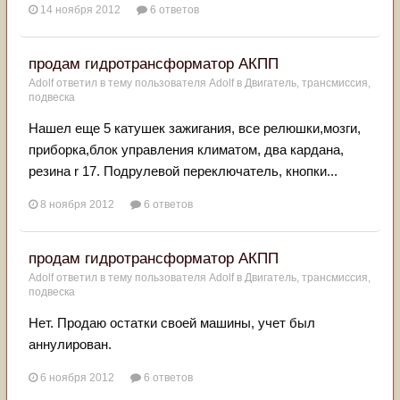
14 ноября 2012
6 ответов
продам гидротрансформатор АКПП
Adolf
ответил в тему пользователя
Adolf
в
Двигатель, трансмиссия,
подвеска
Нашел еще 5 катушек зажигания, все релюшки,мозги,
приборка,блок управления климатом, два кардана,
резина r 17. Подрулевой переключатель, кнопки...
8 ноября 2012
6 ответов
продам гидротрансформатор АКПП
Adolf
ответил в тему пользователя
Adolf
в
Двигатель, трансмиссия,
подвеска
Нет. Продаю остатки своей машины, учет был
аннулирован.
6 ноября 2012
6 ответов