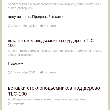
Adolf
ответил в тему пользователя
Adolf
в
Кузов, рама, электрика и
обвес (экстерьер)
цену не знаю. Предлогайте сами
19 сентября 2011
4 ответа
вставки стеклоподьемников под дерево TLC-
100
Adolf
ответил в тему пользователя
Adolf
в
Кузов, рама, электрика и
обвес (экстерьер)
Подниму.
13 сентября 2011
4 ответа
вставки стеклоподьемников под дерево
TLC-100
Adolf
опубликовал тему в
Кузов, рама, электрика и обвес
(экстерьер)