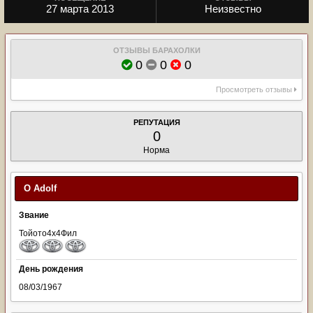
27 марта 2013
Неизвестно
ОТЗЫВЫ БАРАХОЛКИ
0
0
0
Просмотреть отзывы
РЕПУТАЦИЯ
0
Норма
О Adolf
Звание
Тойото4х4Фил
День рождения
08/03/1967