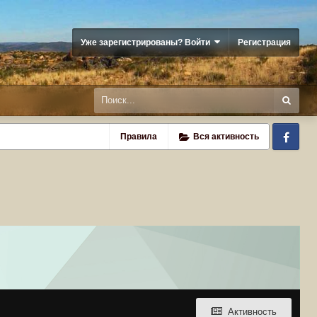
Уже зарегистрированы? Войти
Регистрация
Fa
Правила
Вся активность
Активность