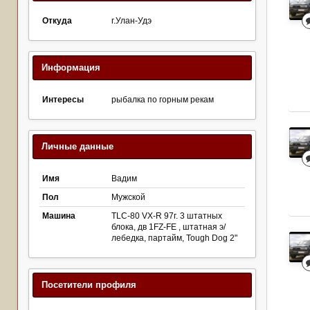
Откуда
г.Улан-Удэ
Информация
Интересы
рыбалка по горным рекам
Личные данные
Имя
Вадим
Пол
Мужской
Машина
TLC-80 VX-R 97г. 3 штатных
блока, дв 1FZ-FE , штатная э/
лебедка, партайм, Tough Dog 2"
Посетители профиля