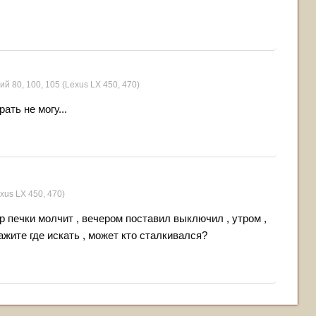
ий 80, 100, 105 (Lexus LX 450, 470)
ать не могу...
xus LX 450, 470)
р печки молчит , вечером поставил выключил , утром ,
ажите где искать , может кто сталкивался?