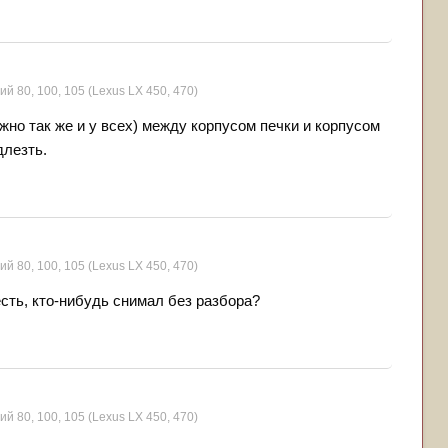
ий 80, 100, 105 (Lexus LX 450, 470)
ожно так же и у всех) между корпусом печки и корпусом
длезть.
ий 80, 100, 105 (Lexus LX 450, 470)
есть, кто-нибудь снимал без разбора?
ий 80, 100, 105 (Lexus LX 450, 470)