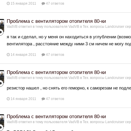
15 января 2011
47 ответов
Проблема с вентилятором отопителя 80-ки
VadVB
ответил в тему пользователя
VadVB
в
Тех. вопросы Landcruiser сер
я так и сделал, но у меня он находиться в углублении (возм
вентилятора , расстояние между ними 3 см ничем не могу по
14 января 2011
47 ответов
Проблема с вентилятором отопителя 80-ки
VadVB
ответил в тему пользователя
VadVB
в
Тех. вопросы Landcruiser сер
резистор нашел , но снять его геморно, к саморезам не подл
14 января 2011
47 ответов
Проблема с вентилятором отопителя 80-ки
VadVB
ответил в тему пользователя
VadVB
в
Тех. вопросы Landcruiser сер