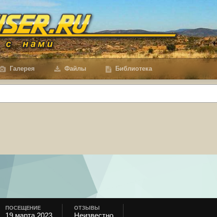
Галерея
Файлы
Библиотека
ПОСЕЩЕНИЕ
ОТЗЫВЫ
19 марта 2023
Неизвестно