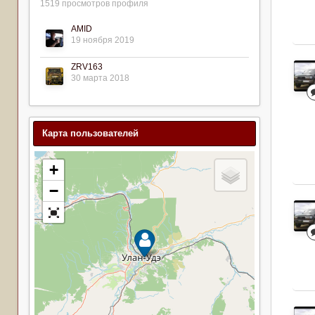
1519 просмотров профиля
AMID
19 ноября 2019
ZRV163
30 марта 2018
Карта пользователей