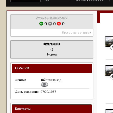
ОТЗЫВЫ БАРАХОЛКИ
0
0
0
Просмотреть отзывы
РЕПУТАЦИЯ
0
Норма
О VadVB
Звание
Тойото4х4Вод
День рождения
07/29/1967
Контакты