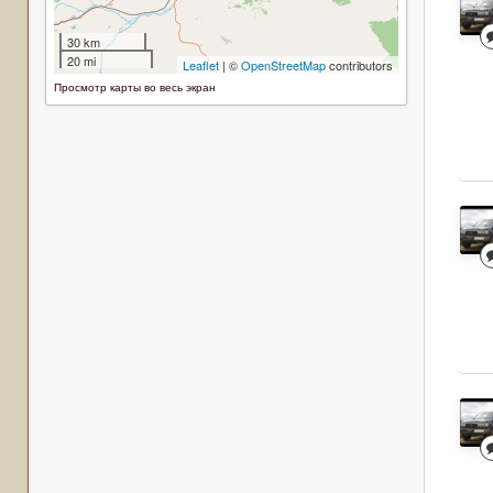
Просмотр карты во весь экран