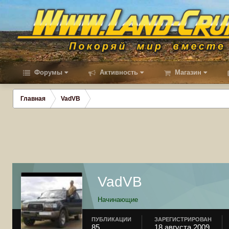
Форумы
Активность
Магазин
Главная
VadVB
VadVB
Начинающие
ПУБЛИКАЦИИ
ЗАРЕГИСТРИРОВАН
85
18 августа 2009