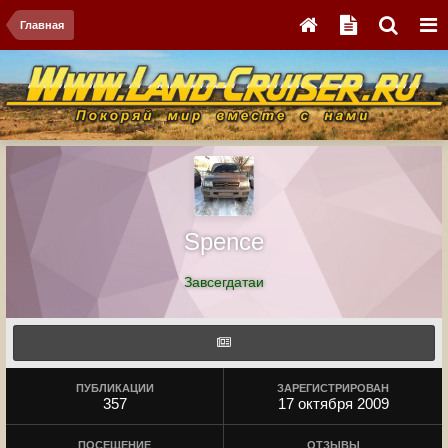
Главная
Spence
Завсегдатаи
ПУБЛИКАЦИИ
ЗАРЕГИСТРИРОВАН
357
17 октября 2009
ПОСЕЩЕНИЕ
ОТЗЫВЫ