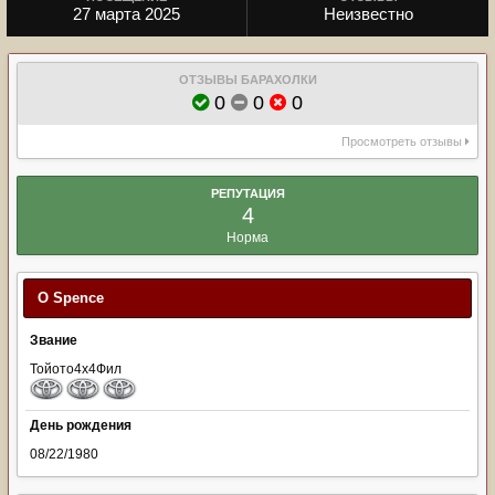
27 марта 2025
Неизвестно
ОТЗЫВЫ БАРАХОЛКИ
0
0
0
Просмотреть отзывы
РЕПУТАЦИЯ
4
Норма
О Spence
Звание
Тойото4х4Фил
День рождения
08/22/1980