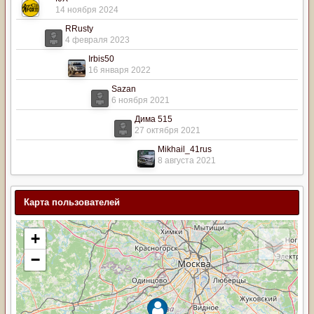
14 ноября 2024
RRusty
4 февраля 2023
Irbis50
16 января 2022
Sazan
6 ноября 2021
Дима 515
27 октября 2021
Mikhail_41rus
8 августа 2021
Карта пользователей