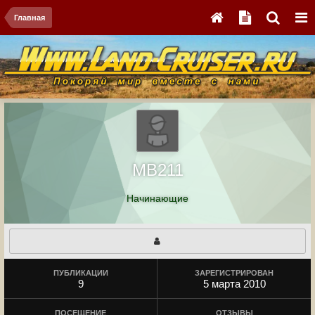
Главная
MB211
Начинающие
ПУБЛИКАЦИИ
ЗАРЕГИСТРИРОВАН
9
5 марта 2010
ПОСЕЩЕНИЕ
ОТЗЫВЫ