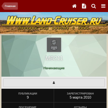
Главная
MB211
Начинающие
ПУБЛИКАЦИИ
ЗАРЕГИСТРИРОВАН
9
5 марта 2010
ПОСЕЩЕНИЕ
ОТЗЫВЫ