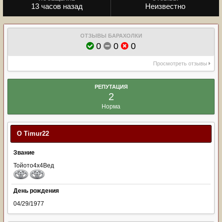
13 часов назад
Неизвестно
ОТЗЫВЫ БАРАХОЛКИ
0
0
0
Просмотреть отзывы
РЕПУТАЦИЯ
2
Норма
О Timur22
Звание
Тойото4х4Вед
День рождения
04/29/1977