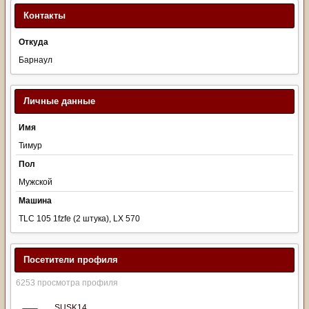
Контакты
Откуда
Барнаул
Личные данные
Имя
Тимур
Пол
Мужской
Машина
TLC 105 1fzfe (2 штука), LX 570
Посетители профиля
6253 просмотра профиля
SUSK14