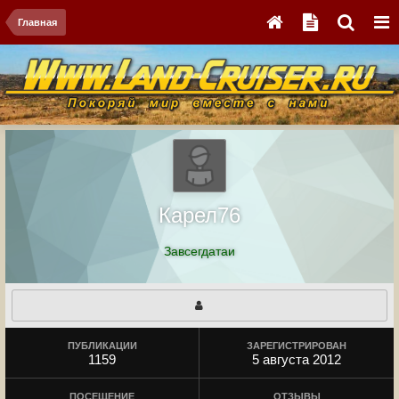
Главная
Карел76
Завсегдатаи
ПУБЛИКАЦИИ
ЗАРЕГИСТРИРОВАН
1159
5 августа 2012
ПОСЕЩЕНИЕ
ОТЗЫВЫ