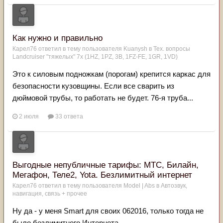
Как нужно и правильно
Карел76
ответил в тему пользователя
Kuanysh
в
Тех. вопросы
Landcruiser "тяжелых" 7x (1HZ, 1PZ, 3B, 1FZ-FE, 1GR, 1VD)
Это к силовым подножкам (порогам) крепится каркас для
безопасности кузовщины. Если все сварить из
дюймовой трубы, то работать не будет. 76-я труба...
2 июля
33 ответа
Выгодные непубличные тарифы: МТС, Билайн,
Мегафон, Теле2, Yota. Безлимитный интернет
Карел76
ответил в тему пользователя
Model | Abs
в
Автозвук,
навигация, связь + прочее
Ну да - у меня Smart для своих 062016, только тогда не
было безлимитного Интернета