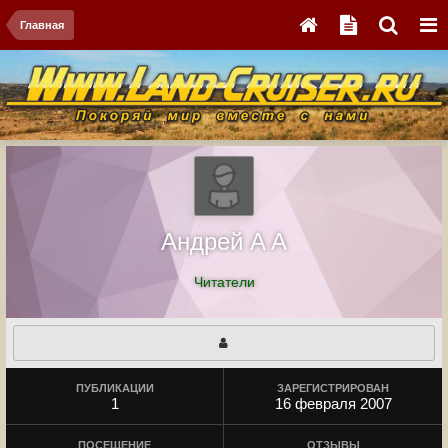
Главная
Андрей A A
Читатели
ПУБЛИКАЦИИ
ЗАРЕГИСТРИРОВАН
1
16 февраля 2007
ПОСЕЩЕНИЕ
ОТЗЫВЫ