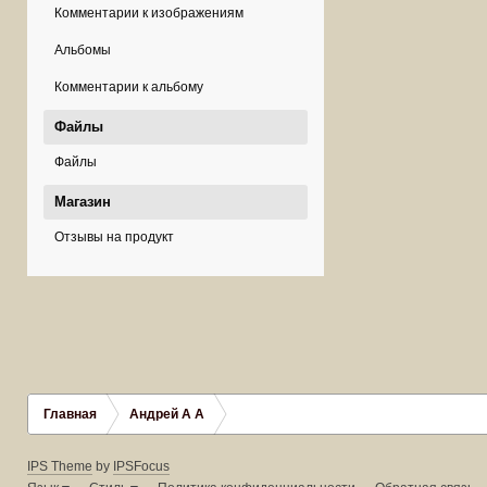
Комментарии к изображениям
Альбомы
Комментарии к альбому
Файлы
Файлы
Магазин
Отзывы на продукт
Главная
Андрей A A
IPS Theme
by
IPSFocus