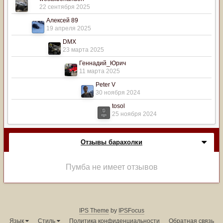
22 сентября 2025
Алексей 89
19 апреля 2025
DMX
23 марта 2025
Геннадий_Юрич
11 марта 2025
Peter V
30 ноября 2024
tosol
25 ноября 2024
Отзывы барахолки
Пумба не имеет отзывов
IPS Theme
by
IPSFocus
Язык
Стиль
Политика конфиденциальности
Обратная связь