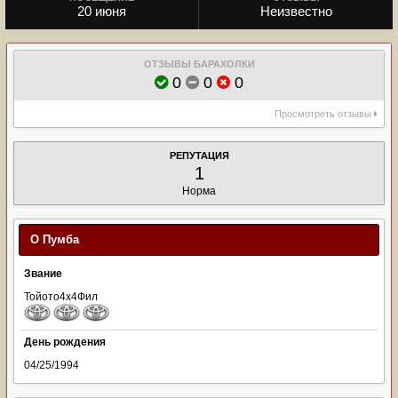
20 июня
Неизвестно
ОТЗЫВЫ БАРАХОЛКИ
0
0
0
Просмотреть отзывы
РЕПУТАЦИЯ
1
Норма
О Пумба
Звание
Тойото4х4Фил
День рождения
04/25/1994