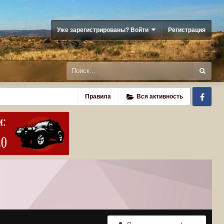
Уже зарегистрированы? Войти
Регистрация
Fa
Правила
Вся активность