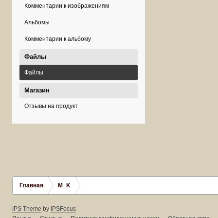
Комментарии к изображениям
Альбомы
Комментарии к альбому
Файлы
Файлы
Магазин
Отзывы на продукт
Главная
M_K
IPS Theme
by
IPSFocus