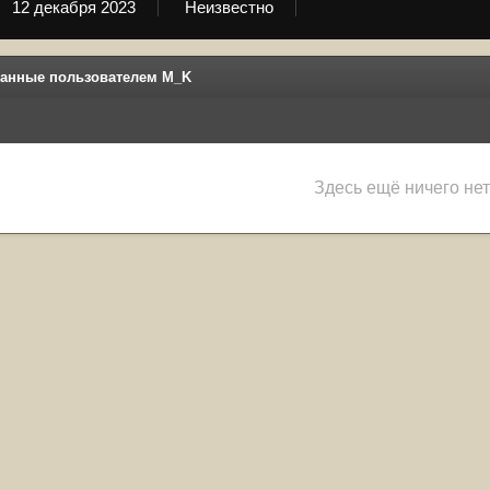
12 декабря 2023
Неизвестно
анные пользователем M_K
Здесь ещё ничего нет