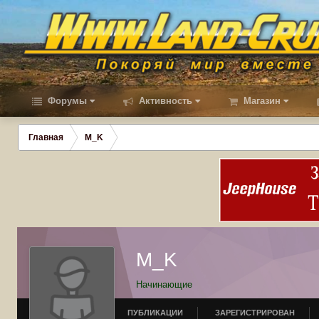
Форумы
Активность
Магазин
Главная
M_K
M_K
Начинающие
ПУБЛИКАЦИИ
ЗАРЕГИСТРИРОВАН