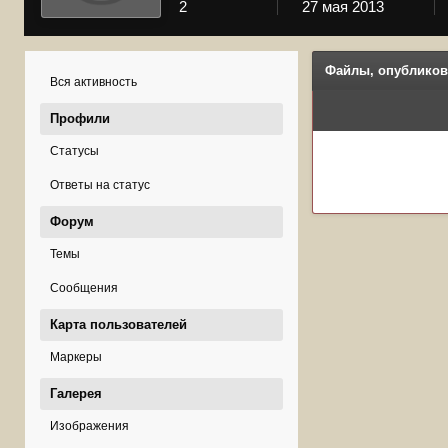
2
27 мая 2013
Файлы, опубликов
Вся активность
Профили
Статусы
Ответы на статус
Форум
Темы
Сообщения
Карта пользователей
Маркеры
Галерея
Изображения