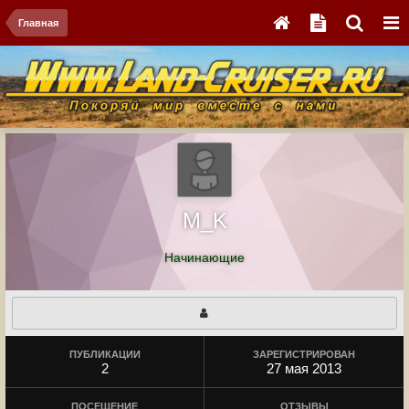
Главная
M_K
Начинающие
ПУБЛИКАЦИИ
ЗАРЕГИСТРИРОВАН
2
27 мая 2013
ПОСЕЩЕНИЕ
ОТЗЫВЫ