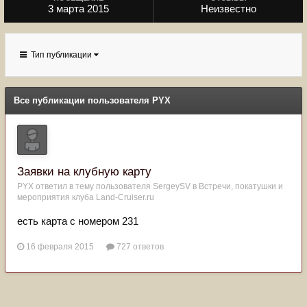
3 марта 2015
Неизвестно
Тип публикации
Все публикации пользователя PYX
Заявки на клубную карту
PYX
ответил в тему пользователя
SergeySV
в
Встречи, покатушки и
мероприятия клуба Land-Cruiser.ru
есть карта с номером 231
16 февраля 2015
727 ответов