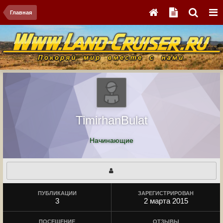
Главная
TimirhanBulat
Начинающие
ПУБЛИКАЦИИ
ЗАРЕГИСТРИРОВАН
3
2 марта 2015
ПОСЕЩЕНИЕ
ОТЗЫВЫ