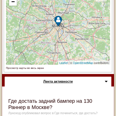
Просмотр карты во весь экран
Лента активности
Где достать задний бампер на 130
Раннер в Москве?
Луноход
опубликовал вопрос в
Где починиться, где достать?