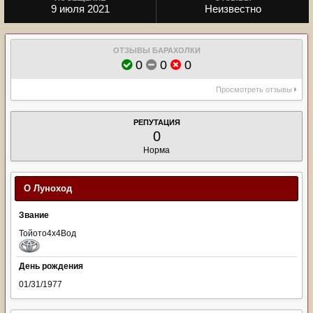
9 июля 2021
Неизвестно
ОТЗЫВЫ БАРАХОЛКИ
0
0
0
Просмотреть отзывы
РЕПУТАЦИЯ
0
Норма
О Луноход
Звание
Тойото4х4Вод
День рождения
01/31/1977