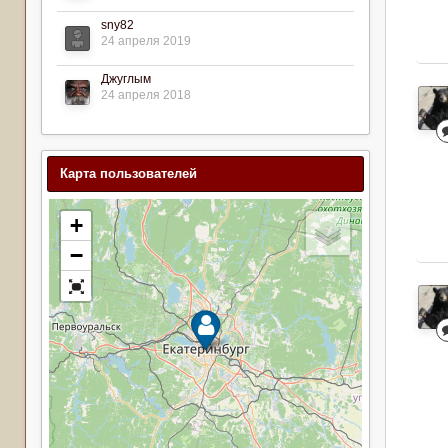
sny82
24 апреля 2019
Джуглым
24 апреля 2018
Карта пользователей