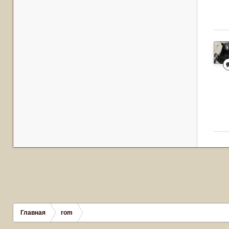
Главная
rom