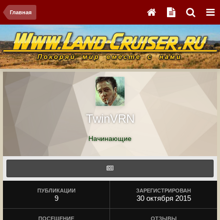
Главная
TwinVRN
Начинающие
ПУБЛИКАЦИИ
ЗАРЕГИСТРИРОВАН
9
30 октября 2015
ПОСЕЩЕНИЕ
ОТЗЫВЫ