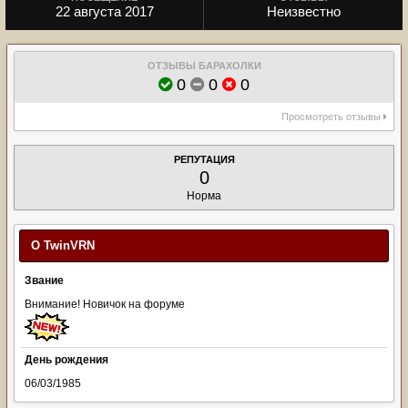
22 августа 2017
Неизвестно
ОТЗЫВЫ БАРАХОЛКИ
0
0
0
Просмотреть отзывы
РЕПУТАЦИЯ
0
Норма
О TwinVRN
Звание
Внимание! Новичок на форуме
День рождения
06/03/1985