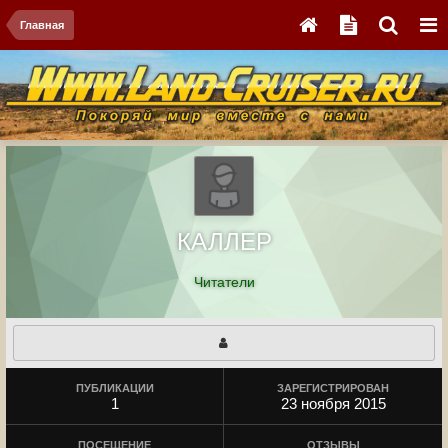
Главная
КАЛЛЕР
Читатели
ПУБЛИКАЦИИ
ЗАРЕГИСТРИРОВАН
1
23 ноября 2015
ПОСЕЩЕНИЕ
ОТЗЫВЫ