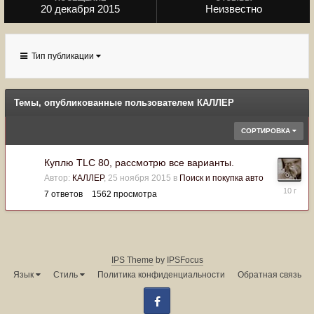
20 декабря 2015
Неизвестно
Тип публикации
Темы, опубликованные пользователем КАЛЛЕР
СОРТИРОВКА
Куплю TLC 80, рассмотрю все варианты.
Автор:
КАЛЛЕР
,
25 ноября 2015
в
Поиск и покупка авто
1
7
ответов
1562
просмотра
февраля
2016
IPS Theme
by
IPSFocus
Язык
Стиль
Политика конфиденциальности
Обратная связь
Facebook