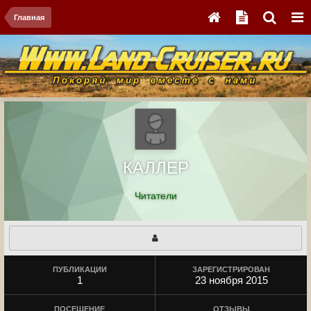
Главная
КАЛЛЕР
Читатели
ПУБЛИКАЦИИ
ЗАРЕГИСТРИРОВАН
1
23 ноября 2015
ПОСЕЩЕНИЕ
ОТЗЫВЫ