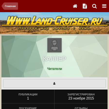
Главная
КАЛЛЕР
Читатели
ПУБЛИКАЦИИ
ЗАРЕГИСТРИРОВАН
1
23 ноября 2015
ПОСЕЩЕНИЕ
ОТЗЫВЫ