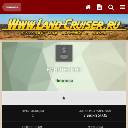
Главная
кинотехник
Читатели
ПУБЛИКАЦИИ
ЗАРЕГИСТРИРОВАН
1
7 июня 2005
ПОСЕЩЕНИЕ
ОТЗЫВЫ