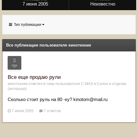
7 июня 2005
Неизвестно
Тип публикации
Все публикации пользователя кинотехник
Все еще продаю рули
кинотехник
ответил в тему пользователя
C-MAX
в
Салон и отделка
(интерьер)
Сколько стоит руль на 80 -ку? kinotom@mail.ru
7 июня 2005
7 ответов