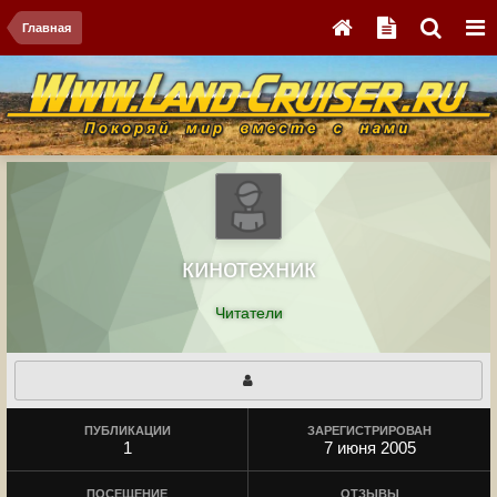
Главная
кинотехник
Читатели
ПУБЛИКАЦИИ
ЗАРЕГИСТРИРОВАН
1
7 июня 2005
ПОСЕЩЕНИЕ
ОТЗЫВЫ