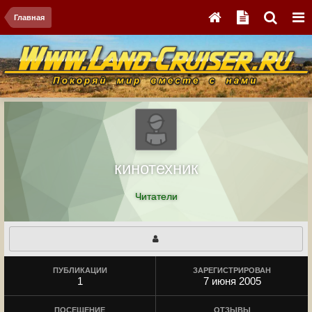
Главная
кинотехник
Читатели
ПУБЛИКАЦИИ
ЗАРЕГИСТРИРОВАН
1
7 июня 2005
ПОСЕЩЕНИЕ
ОТЗЫВЫ