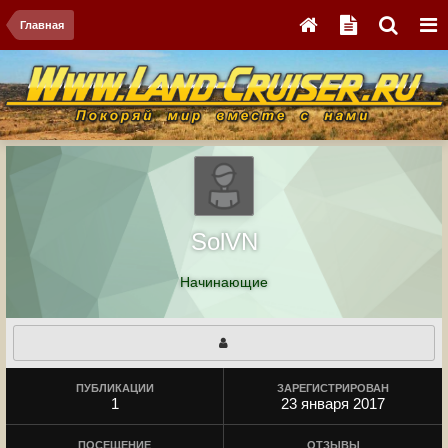
Главная
SolVN
Начинающие
ПУБЛИКАЦИИ
ЗАРЕГИСТРИРОВАН
1
23 января 2017
ПОСЕЩЕНИЕ
ОТЗЫВЫ