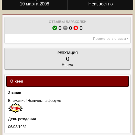
10 марта 2008
Неизвестно
ОТЗЫВЫ БАРАХОЛКИ
0
0
0
Просмотреть отзывы
РЕПУТАЦИЯ
0
Норма
О keen
Звание
Внимание! Новичок на форуме
День рождения
06/03/1981