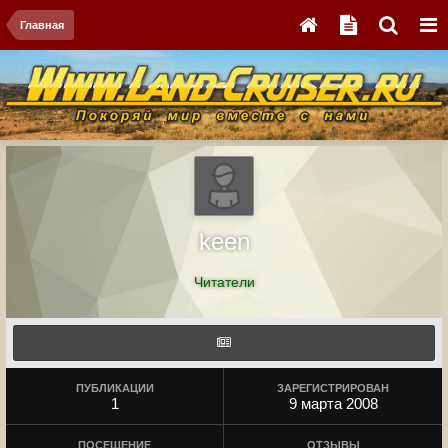
Главная
keen
Читатели
ПУБЛИКАЦИИ
ЗАРЕГИСТРИРОВАН
1
9 марта 2008
ПОСЕЩЕНИЕ
ОТЗЫВЫ