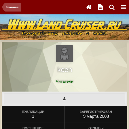
Главная
keen
Читатели
ПУБЛИКАЦИИ
ЗАРЕГИСТРИРОВАН
1
9 марта 2008
ПОСЕЩЕНИЕ
ОТЗЫВЫ