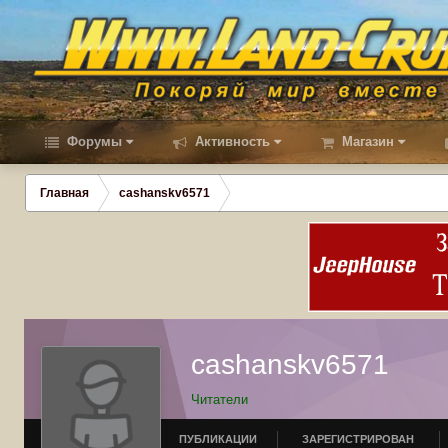
Форумы
Активность
Магазин
Главная
cashanskv6571
cashanskv6571
Читатели
ПУБЛИКАЦИИ
ЗАРЕГИСТРИРОВАН