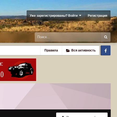
Уже зарегистрированы? Войти
Регистрация
Fa
Правила
Вся активность