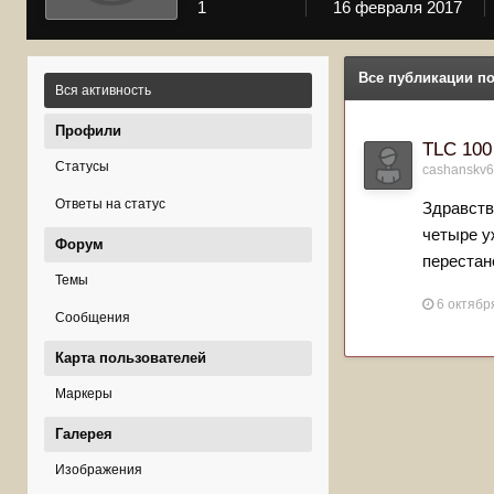
1
16 февраля 2017
Все публикации по
Вся активность
Профили
TLC 100
Статусы
cashanskv
Ответы на статус
Здравств
четыре у
Форум
перестан
Темы
6 октябр
Сообщения
Карта пользователей
Маркеры
Галерея
Изображения