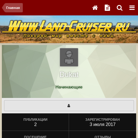
Главная
Dukat
Начинающие
ПУБЛИКАЦИИ
ЗАРЕГИСТРИРОВАН
2
3 июля 2017
ПОСЕЩЕНИЕ
ОТЗЫВЫ