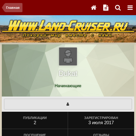
Главная
Dukat
Начинающие
ПУБЛИКАЦИИ
ЗАРЕГИСТРИРОВАН
2
3 июля 2017
ПОСЕЩЕНИЕ
ОТЗЫВЫ