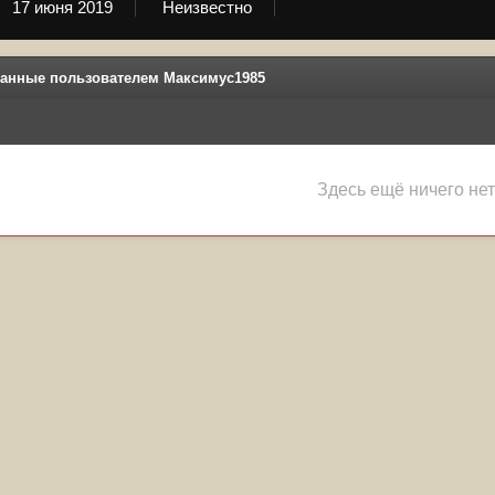
17 июня 2019
Неизвестно
анные пользователем Максимус1985
Здесь ещё ничего нет