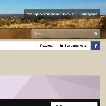
Уже зарегистрированы? Войти
Регистрация
Fa
Правила
Вся активность