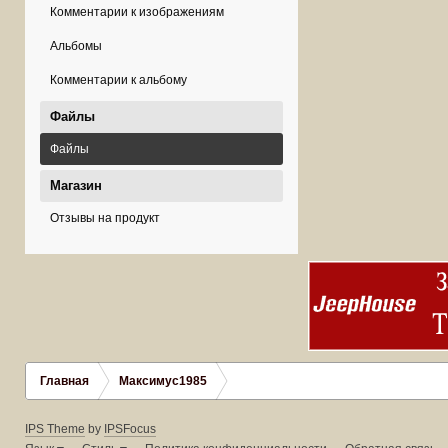
Комментарии к изображениям
Альбомы
Комментарии к альбому
Файлы
Файлы
Магазин
Отзывы на продукт
Главная
Максимус1985
IPS Theme
by
IPSFocus